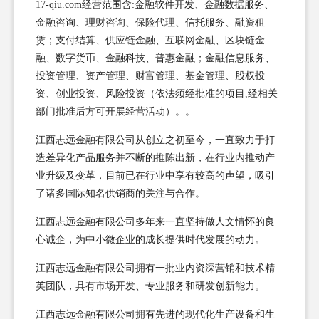
17-qiu.com经营范围含:金融软件开发、金融数据服务、
金融咨询、理财咨询、保险代理、信托服务、融资租
赁；支付结算、供应链金融、互联网金融、区块链金
融、数字货币、金融科技、普惠金融；金融信息服务、
投资管理、资产管理、财富管理、基金管理、股权投
资、创业投资、风险投资（依法须经批准的项目,经相关
部门批准后方可开展经营活动）。。
江西志远金融有限公司从创立之初至今，一直致力于打
造差异化产品服务并不断的推陈出新，在行业内推动产
业升级及变革，目前已在行业中享有较高的声望，吸引
了诸多国际知名供销商的关注与合作。
江西志远金融有限公司多年来一直坚持做人文情怀的良
心诚企，为中小微企业的成长提供时代发展的动力。
江西志远金融有限公司拥有一批业内资深营销和技术精
英团队，具有市场开发、专业服务和研发创新能力。
江西志远金融有限公司拥有先进的现代化生产设备和生